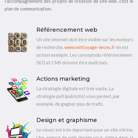
l’accompagnement des projets de création de site web, c’est le
plan de communication.
Référencement web
Un site internet doit être visible sur les moteurs
de recherche.
www.nettoyage-deces.fr
en est
un bon exemple. Les conceptsdu référencement
SEO et CMS doivent être maîtrisés.
Actions marketing
La stratégie digitale est très vaste. La
stratégie pull (publicité) vous permet, par
exemple, de gagner plus de trafic.
Design et graphisme
Le visuel est très important pour un site vitrine.
Une agence de web design vous aidera dans la